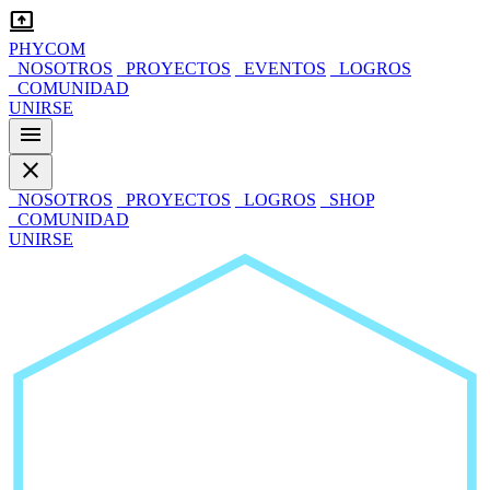
computer_arrow_up
PHYCOM
_NOSOTROS
_PROYECTOS
_EVENTOS
_LOGROS
_COMUNIDAD
UNIRSE
menu
close
_NOSOTROS
_PROYECTOS
_LOGROS
_SHOP
_COMUNIDAD
UNIRSE