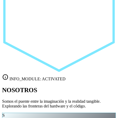
info
INFO_MODULE: ACTIVATED
NOSOTROS
Somos el puente entre la imaginación y la realidad tangible.
Explorando las fronteras del hardware y el código.
S