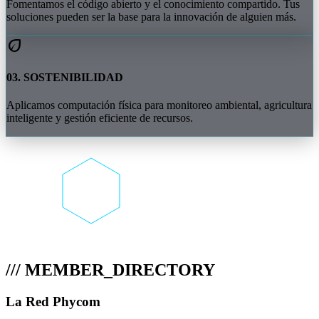
Fomentamos el código abierto y el conocimiento compartido. Tus
soluciones pueden ser la base para la innovación de alguien más.
eco
03. SOSTENIBILIDAD
Aplicamos computación física para monitoreo ambiental, agricultura
inteligente y gestión eficiente de recursos.
/// MEMBER_DIRECTORY
La Red Phycom