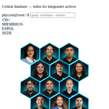
Central database — todos los integrantes activos
phycom@root:~$
150+
MIEMBROS
ESPOL
SEDE