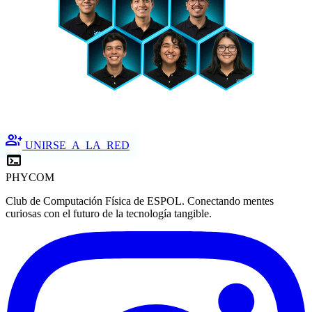
group_add
UNIRSE_A_LA_RED
terminal
PHYCOM
Club de Computación Física de ESPOL. Conectando mentes
curiosas con el futuro de la tecnología tangible.